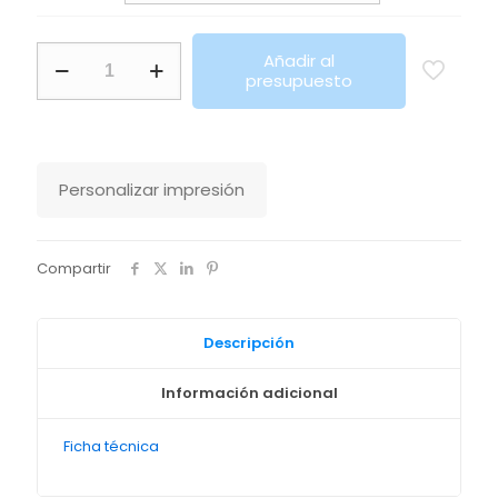
Bolsa
Añadir al
Shopping
presupuesto
Bag
Stanley
Stella
cantidad
Personalizar impresión
Compartir
Descripción
Información adicional
Ficha técnica