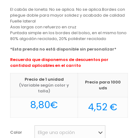
El cabás de loneta. No se aplica. No se aplica.Bordes con
pliegue doble para mayor solidez y acabado de calidad
Fuelle lateral
Asas largas con refuerzo en cruz
Puntada simple en los bordes del bolso, en el mismo tono
80% algodón reciclado, 20% poliéster reciclado
*Esta prenda no está disponible sin personalizar*
Recuerda que disponemos de descuentos por
cantidad aplicables en el carrito
Precio de 1 unidad
Precio para 1000
(Variable según color y
uds
talla)
8,80
€
4,52
€
Color