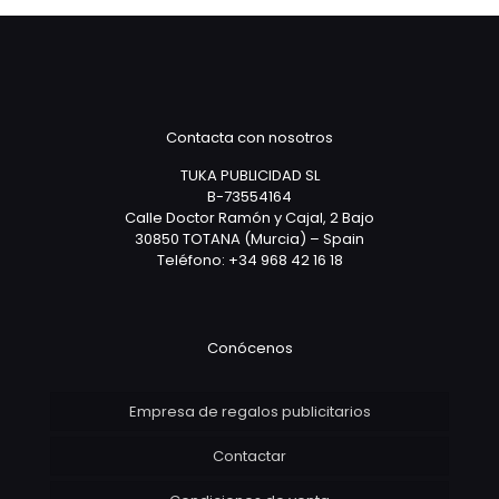
Contacta con nosotros
TUKA PUBLICIDAD SL
B-73554164
Calle Doctor Ramón y Cajal, 2 Bajo
30850 TOTANA (Murcia) – Spain
Teléfono: +34 968 42 16 18
Conócenos
Empresa de regalos publicitarios
Contactar