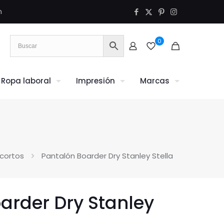
m
0
Ropa laboral
Impresión
Marcas
 cortos
Pantalón Boarder Dry Stanley Stella
arder Dry Stanley