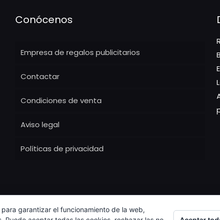
Conócenos
Empresa de regalos publicitarios
Contactar
Condiciones de venta
Aviso legal
Políticas de privacidad
 para garantizar el funcionamiento de la web,
Aceptar tod
s. Puede aceptar todas las cookies, rechazar las no