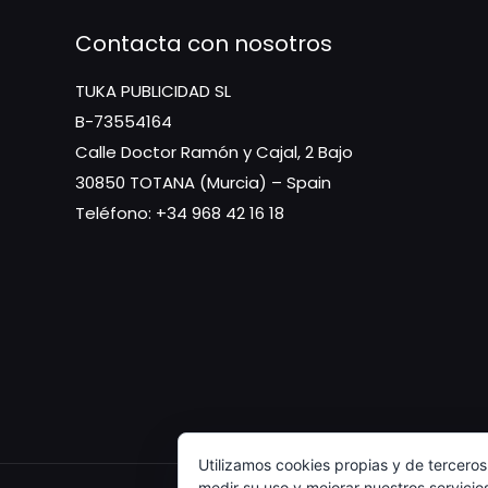
Contacta con nosotros
TUKA PUBLICIDAD SL
B-73554164
Calle Doctor Ramón y Cajal, 2 Bajo
30850 TOTANA (Murcia) – Spain
Teléfono: +34 968 42 16 18
Utilizamos cookies propias y de terceros
medir su uso y mejorar nuestros servicio