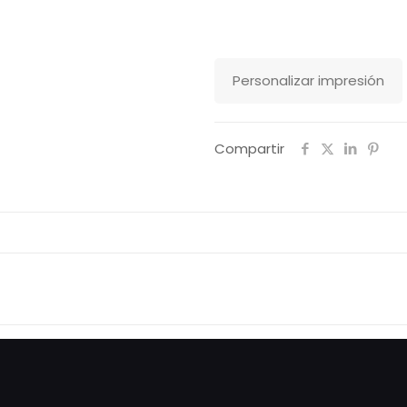
Dry
Stanley
Stella
Personalizar impresión
cantidad
Compartir