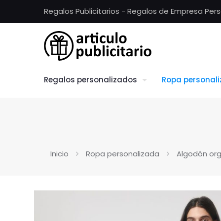
Regalos Publicitarios - Regalos de Empresa Per
Regalos personalizados
Ropa personal
Inicio
Ropa personalizada
Algodón or