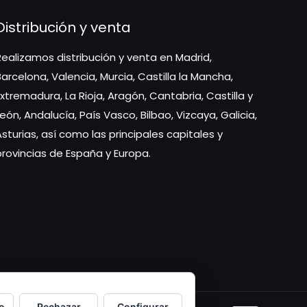
Distribución y venta
Realizamos distribución y venta en Madrid,
Barcelona, Valencia, Murcia, Castilla la Mancha,
Extremadura, La Rioja, Aragón, Cantabria, Castilla y
León, Andalucía, País Vasco, Bilbao, Vizcaya, Galicia,
Asturias, así como las principales capitales y
provincias de España y Europa.
o
Rechazar
Configurar