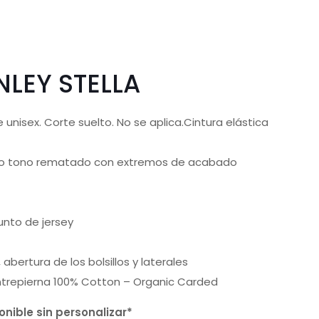
LEY STELLA
 unisex. Corte suelto. No se aplica.Cintura elástica
mo tono rematado con extremos de acabado
punto de jersey
 abertura de los bolsillos y laterales
ntrepierna 100% Cotton – Organic Carded
nible sin personalizar*