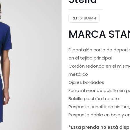
REF:
STBU944
MARCA STAN
El pantalón corto de deporte
en el tejido principal
Cordón redondo en el mis
metálico
Ojales bordados
Forro interior de bolsillo en 
Bolsillo plastrón trasero
Pespunte sencillo en cintura,
Pespunte doble en bajo y e
*Esta prenda no está dispo