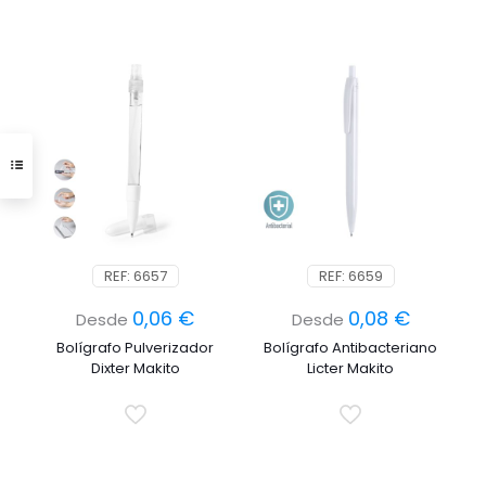
REF: 6657
REF: 6659
0,06
€
0,08
€
Desde
Desde
Bolígrafo Pulverizador
Bolígrafo Antibacteriano
Dixter Makito
Licter Makito