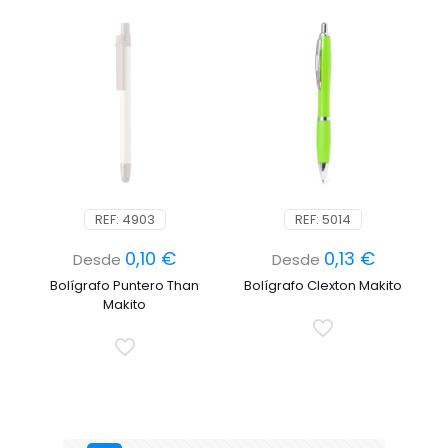
REF: 4903
REF: 5014
0,10
€
0,13
€
Desde
Desde
Bolígrafo Puntero Than
Bolígrafo Clexton Makito
Makito