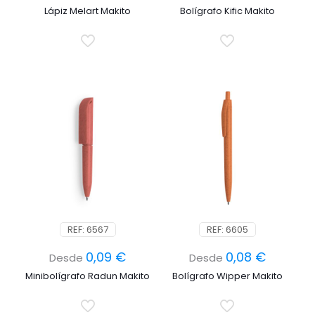
Lápiz Melart Makito
Bolígrafo Kific Makito
REF: 6567
REF: 6605
0,09
€
0,08
€
Desde
Desde
Minibolígrafo Radun Makito
Bolígrafo Wipper Makito