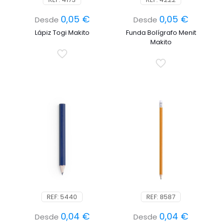
0,05
€
0,05
€
Desde
Desde
Lápiz Togi Makito
Funda Bolígrafo Menit
Makito
REF: 5440
REF: 8587
0,04
€
0,04
€
Desde
Desde