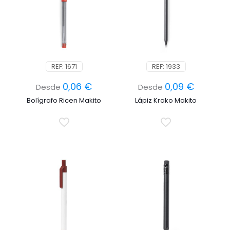
REF: 1671
REF: 1933
0,06
€
0,09
€
Desde
Desde
Bolígrafo Ricen Makito
Lápiz Krako Makito