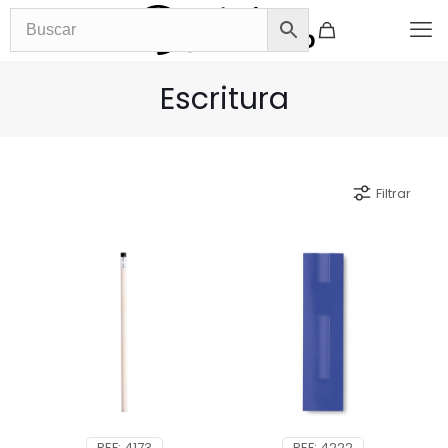
Escritura
Filtrar
REF: 4173
REF: 4222