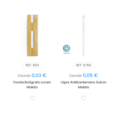
REF: 6611
REF: 6766
0,03
€
0,05
€
Desde
Desde
Funda Bolígrafo Locen
Lápiz Antibacteriano Sukon
Makito
Makito