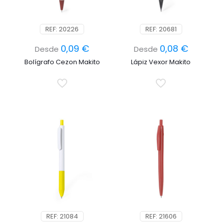
REF: 20226
REF: 20681
0,09
€
0,08
€
Desde
Desde
Bolígrafo Cezon Makito
Lápiz Vexor Makito
REF: 21084
REF: 21606