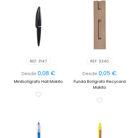
REF: 3147
REF: 3340
0,08
€
0,05
€
Desde
Desde
Minibolígrafo Hall Makito
Funda Bolígrafo Recycard
Makito