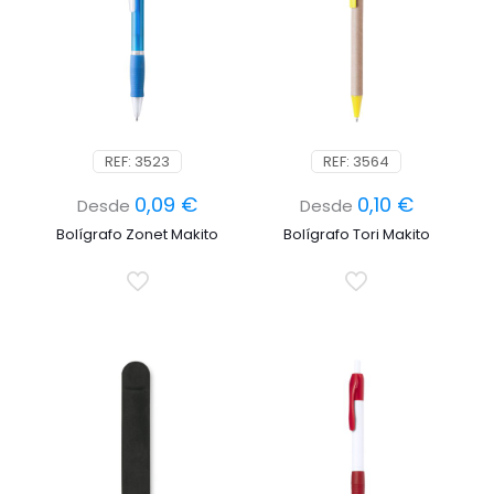
REF: 3523
REF: 3564
0,09
€
0,10
€
Desde
Desde
Bolígrafo Zonet Makito
Bolígrafo Tori Makito