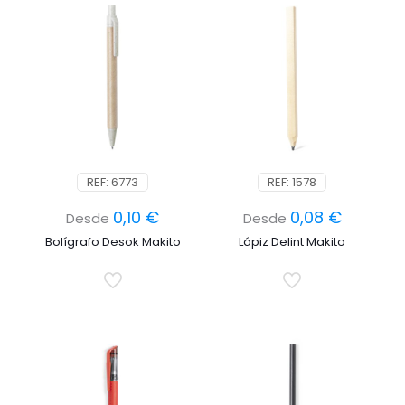
REF: 6773
REF: 1578
0,10
€
0,08
€
Desde
Desde
Bolígrafo Desok Makito
Lápiz Delint Makito