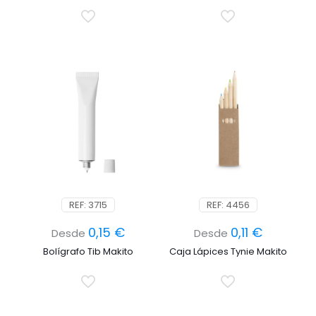
REF: 3715
REF: 4456
0,15
€
0,11
€
Desde
Desde
Bolígrafo Tib Makito
Caja Lápices Tynie Makito