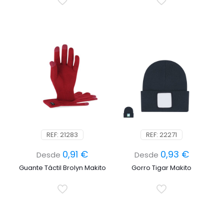
REF: 21283
REF: 22271
0,91
€
0,93
€
Desde
Desde
Guante Táctil Brolyn Makito
Gorro Tigar Makito