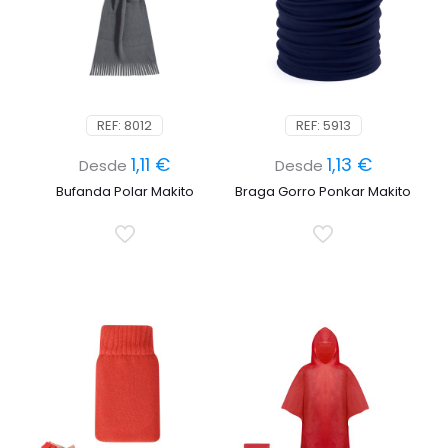
REF: 8012
REF: 5913
1,11
€
1,13
€
Desde
Desde
Bufanda Polar Makito
Braga Gorro Ponkar Makito