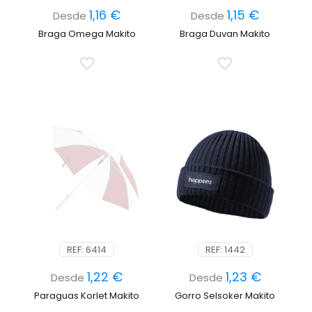
1,16
€
1,15
€
Desde
Desde
Braga Omega Makito
Braga Duvan Makito
REF: 6414
REF: 1442
1,22
€
1,23
€
Desde
Desde
Paraguas Korlet Makito
Gorro Selsoker Makito