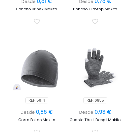
0,81
€
0,78
€
Desde
Desde
Poncho Brinek Makito
Poncho Claytop Makito
REF: 5914
REF: 6855
0,86
€
0,93
€
Desde
Desde
Gorro Folten Makito
Guante Táctil Despil Makito