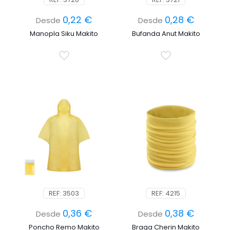
0,22
€
0,28
€
Desde
Desde
Manopla Siku Makito
Bufanda Anut Makito
REF: 3503
REF: 4215
0,36
€
0,38
€
Desde
Desde
Poncho Remo Makito
Braga Cherin Makito