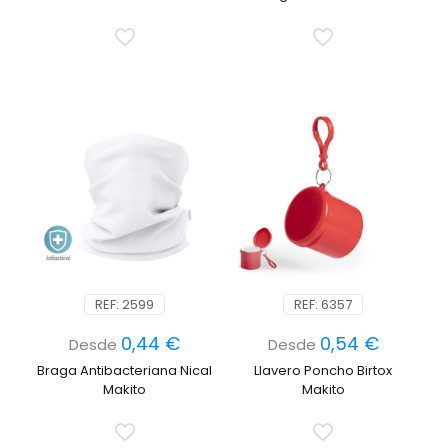
REF: 2599
REF: 6357
0,44
€
0,54
€
Desde
Desde
Braga Antibacteriana Nical
Llavero Poncho Birtox
Makito
Makito