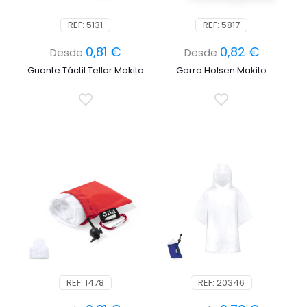
REF: 5131
REF: 5817
0,81
€
0,82
€
Desde
Desde
Guante Táctil Tellar Makito
Gorro Holsen Makito
REF: 1478
REF: 20346