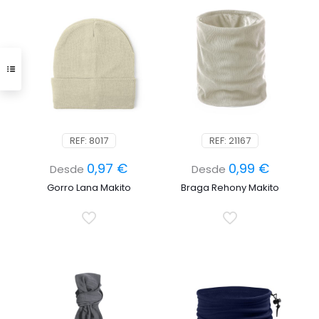
REF: 8017
REF: 21167
0,97
€
0,99
€
Desde
Desde
Gorro Lana Makito
Braga Rehony Makito