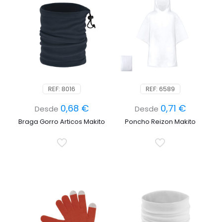
REF: 8016
REF: 6589
0,68
€
0,71
€
Desde
Desde
Braga Gorro Articos Makito
Poncho Reizon Makito