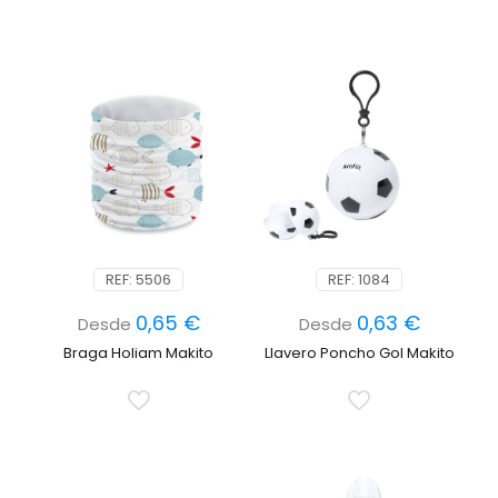
REF: 5506
REF: 1084
0,65
€
0,63
€
Desde
Desde
Braga Holiam Makito
Llavero Poncho Gol Makito