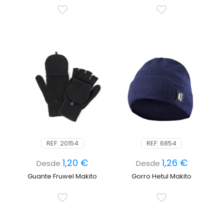
REF: 20154
REF: 6854
1,20
€
1,26
€
Desde
Desde
Guante Fruwel Makito
Gorro Hetul Makito