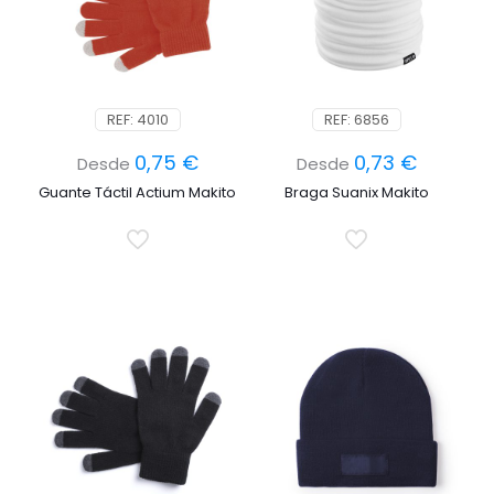
REF: 4010
REF: 6856
0,75
€
0,73
€
Desde
Desde
Guante Táctil Actium Makito
Braga Suanix Makito