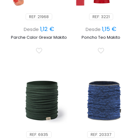
REF: 21968
REF: 3221
1,12
€
1,15
€
Desde
Desde
Parche Calor Grexar Makito
Poncho Teo Makito
REF: 6935
REF: 20337