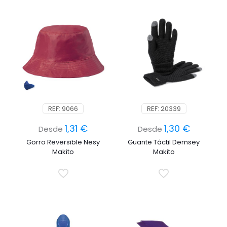
REF: 9066
REF: 20339
1,31
€
1,30
€
Desde
Desde
Gorro Reversible Nesy
Guante Táctil Demsey
Makito
Makito