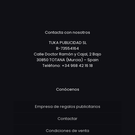
Contacta con nosotros
TUKA PUBLICIDAD SL
B-73554164
Calle Doctor Ramón y Cajal, 2 Bajo
30850 TOTANA (Murcia) – Spain
Teléfono: +34 968 42 16 18
Conócenos
Empresa de regalos publicitarios
Contactar
Condiciones de venta