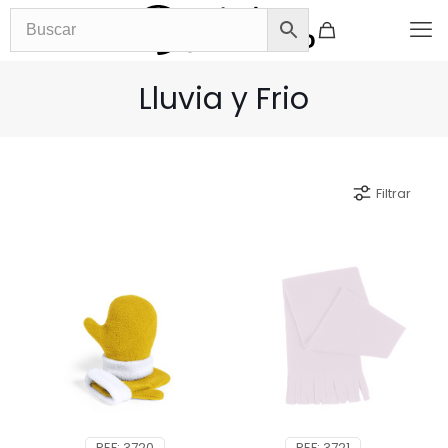
Lluvia y Frio
Filtrar
REF: 3720
REF: 3721