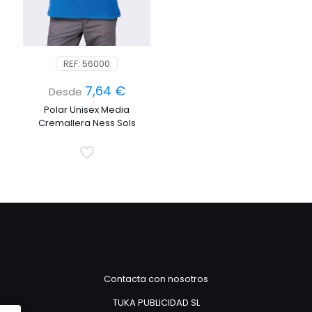
REF: 56000
7,64
€
Desde
Polar Unisex Media
Cremallera Ness Sols
Contacta con nosotros
TUKA PUBLICIDAD SL