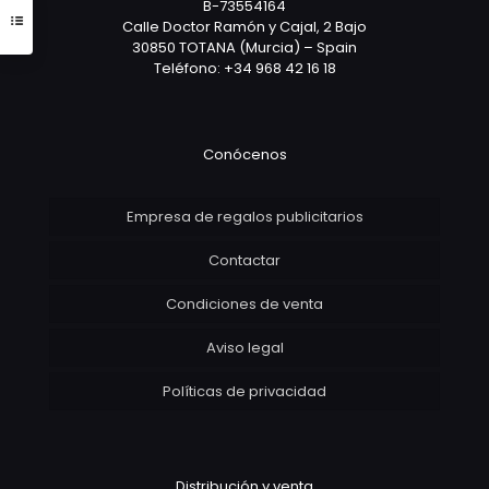
B-73554164
Calle Doctor Ramón y Cajal, 2 Bajo
30850 TOTANA (Murcia) – Spain
Teléfono: +34 968 42 16 18
Conócenos
Empresa de regalos publicitarios
Contactar
Condiciones de venta
Aviso legal
Políticas de privacidad
Distribución y venta