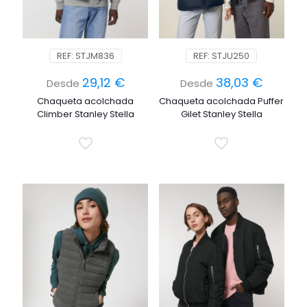
REF: STJM836
REF: STJU250
29,12
€
38,03
€
Desde
Desde
Chaqueta acolchada
Chaqueta acolchada Puffer
Climber Stanley Stella
Gilet Stanley Stella