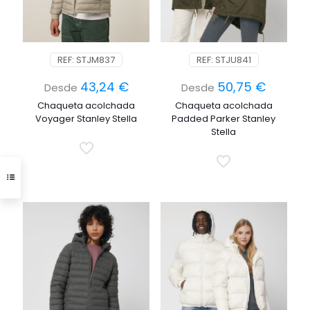
REF: STJM837
REF: STJU841
43,24
€
50,75
€
Desde
Desde
Chaqueta acolchada
Chaqueta acolchada
Voyager Stanley Stella
Padded Parker Stanley
Stella