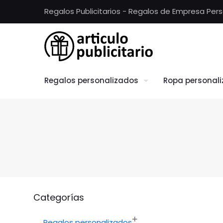
Regalos Publicitarios - Regalos de Empresa Per
Regalos personalizados
Ropa personal
Categorías
Regalos personalizados