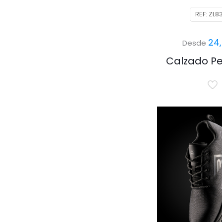
REF: ZL8
24
Desde
Calzado Pe