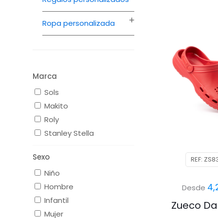
Ropa personalizada
Marca
Sols
Makito
Roly
Stanley Stella
Sexo
REF: ZS8
Niño
4,
Hombre
Desde
Infantil
Zueco Da
Mujer