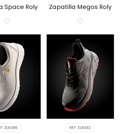
la Space Roly
Zapatilla Megos Roly
EF: ZL8386
REF: ZL8392