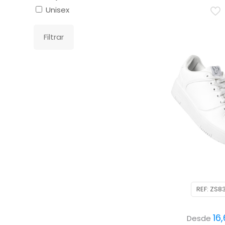
Unisex
Filtrar
REF: ZS8
16
Desde