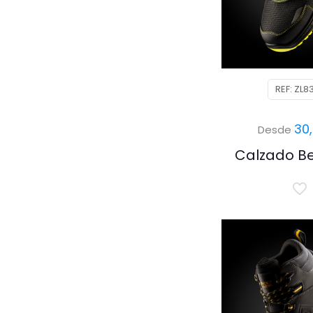
REF: ZL8
30
Desde
Calzado Be