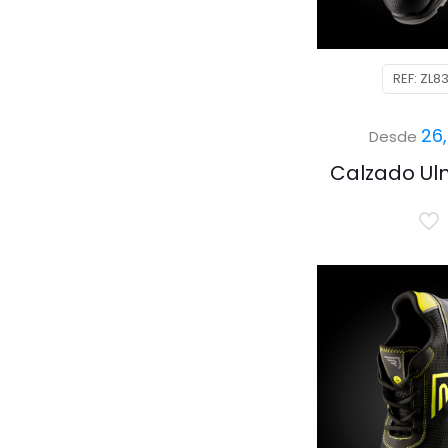
REF: ZL8
26
Desde
Calzado Ul