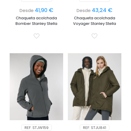
41,90
€
43,24
€
Desde
Desde
Chaqueta acolchada
Chaqueta acolchada
Bomber Stanley Stella
Voyager Stanley Stella
REF: STJW159
REF: STJU841