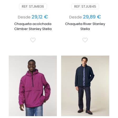
REF: STJM836
REF: STJU845
29,12
€
29,89
€
Desde
Desde
Chaqueta acolchada
Chaqueta River Stanley
Climber Stanley Stella
Stella