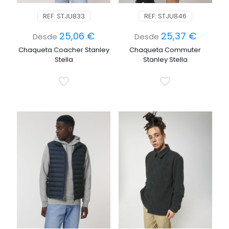
REF: STJU833
REF: STJU846
25,06
€
25,37
€
Desde
Desde
Chaqueta Coacher Stanley
Chaqueta Commuter
Stella
Stanley Stella