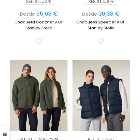
REF: STJU879
REF: STJU878
35,68
€
36,38
€
Desde
Desde
Chaqueta Coacher AOP
Chaqueta Speeder AOP
Stanley Stella
Stanley Stella
REF: STJU248C2231L
REF: STJU250