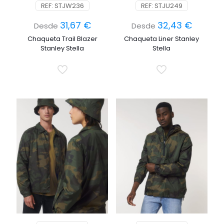
REF: STJW236
REF: STJU249
31,67
€
32,43
€
Desde
Desde
Chaqueta Trail Blazer
Chaqueta Liner Stanley
Stanley Stella
Stella