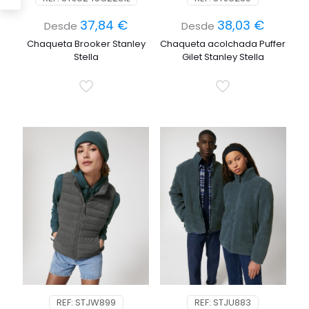
37,84
€
38,03
€
Desde
Desde
Chaqueta Brooker Stanley
Chaqueta acolchada Puffer
Stella
Gilet Stanley Stella
REF: STJW899
REF: STJU883