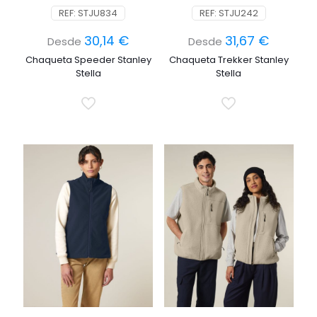
REF: STJU834
REF: STJU242
30,14
€
31,67
€
Desde
Desde
Chaqueta Speeder Stanley
Chaqueta Trekker Stanley
Stella
Stella