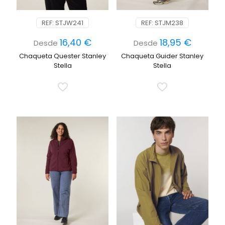
REF: STJW241
REF: STJM238
16,40
€
18,95
€
Desde
Desde
Chaqueta Quester Stanley
Chaqueta Guider Stanley
Stella
Stella