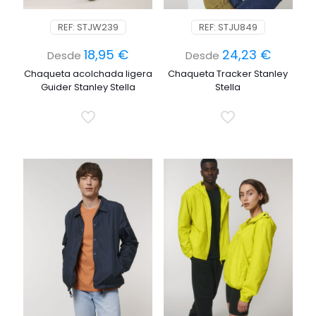
REF: STJW239
REF: STJU849
18,95
€
24,23
€
Desde
Desde
Chaqueta acolchada ligera
Chaqueta Tracker Stanley
Guider Stanley Stella
Stella