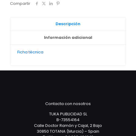
Compartir
Descripción
Información adicional
Ficha técnica
Contacta con nosotros
TUKA PUBLICIDAD SL
B-73554164
Calle Doctor Ramón y Cajal, 2 Bajo
30850 TOTANA (Murcia) – Spain