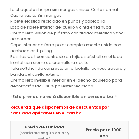
La chaqueta sherpa sin mangas unisex. Corte normal.
Cuello vuelto.Sin mangas
Ribete elástico reciclado en puños y dobladillo
Lazo de ribete interior del cuello y cinta en la nuca
Cremallera Vislon de plástico con tirador metálico y final
de cordón
Capa interior de forro polar completamente unida con
acabado anti-pilling
Bolsillos welt con contraste en tejido softshell en el lado
frontal con cierre de cremallera oculta
Tela softshell de contraste en el bolsillo, canesú trasero y
banda del cuello exterior
Cremallera invisible interior en el pecho izquierdo para
decoración fácil 100% poliéster reciclado
*Esta prenda no está disponible sin personalizar*
Recuerda que disponemos de descuentos por
cantidad aplicables en el carrito
Precio de 1 unidad
Precio para 1000
(Variable según color y
uds
talla)