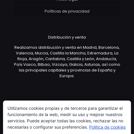
Políticas de privacidad
Distribución y venta
Realizamos distribución y venta en Madrid, Barcelona,
Valencia, Murcia, Castilla la Mancha, Extremadura, La
Rioja, Aragón, Cantabria, Castilla y León, Andalucía,
País Vasco, Bilbao, Vizcaya, Galicia, Asturias, así como
las principales capitales y provincias de España y
Europa.
Utilizamos cookies propias y de terceros para garantizar el
funcionamiento de la web, medir su uso y mejorar nuestros
servicios. Puede aceptar todas las cookies, rechazar las no
necesarias o configurar sus preferencias.
Política de cookies
Copyright © 2003 Artículo Publicitario - V.2.0. 25/04/18