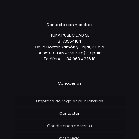
Contacta con nosotros
TUKA PUBLICIDAD SL
B-73554164
Calle Doctor Ramón y Cajal, 2 Bajo
30850 TOTANA (Murcia) – Spain
Teléfono: +34 968 42 16 18
Conócenos
Empresa de regalos publicitarios
Contactar
Condiciones de venta
Aviso legal