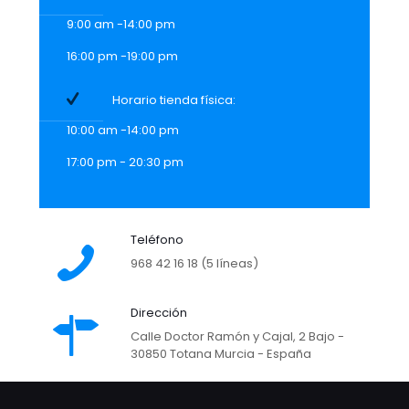
9:00 am -14:00 pm
16:00 pm -19:00 pm
Horario tienda física:
10:00 am -14:00 pm
17:00 pm - 20:30 pm
Teléfono
968 42 16 18 (5 líneas)
Dirección
Calle Doctor Ramón y Cajal, 2 Bajo -
30850 Totana Murcia - España