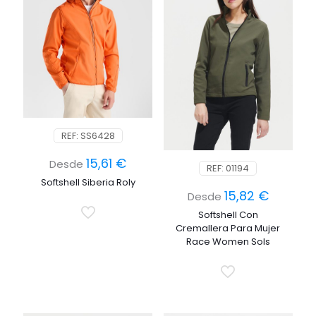
REF: SS6428
15,61
€
Desde
REF: 01194
Softshell Siberia Roly
15,82
€
Desde
Softshell Con
Cremallera Para Mujer
Race Women Sols