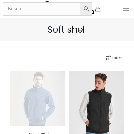
Soft shell
Filtrar
REF: 4716