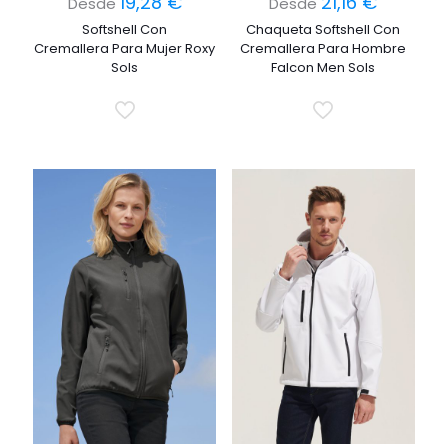
19,28
€
21,16
€
Desde
Desde
Softshell Con
Chaqueta Softshell Con
Cremallera Para Mujer Roxy
Cremallera Para Hombre
Sols
Falcon Men Sols