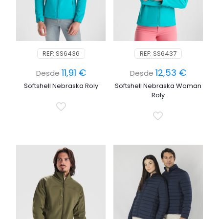
REF: SS6436
REF: SS6437
11,91
€
12,53
€
Desde
Desde
Softshell Nebraska Roly
Softshell Nebraska Woman
Roly