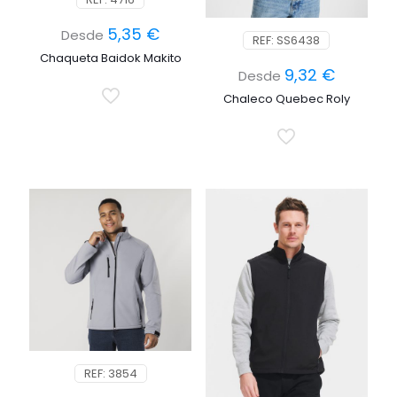
5,35
€
Desde
REF: SS6438
Chaqueta Baidok Makito
9,32
€
Desde
Chaleco Quebec Roly
REF: 3854