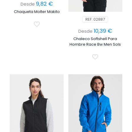
9,82
€
Desde
Chaqueta Molter Makito
REF: 02887
10,39
€
Desde
Chaleco Softshell Para
Hombre Race Bw Men Sols