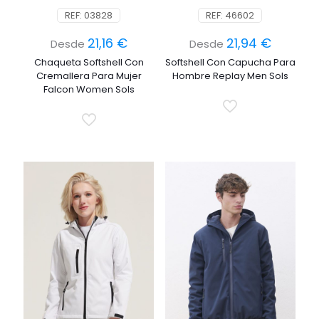
REF: 03828
REF: 46602
21,16
€
21,94
€
Desde
Desde
Chaqueta Softshell Con
Softshell Con Capucha Para
Cremallera Para Mujer
Hombre Replay Men Sols
Falcon Women Sols