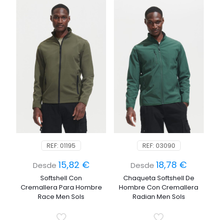
REF: 01195
REF: 03090
15,82
€
18,78
€
Desde
Desde
Softshell Con
Chaqueta Softshell De
Cremallera Para Hombre
Hombre Con Cremallera
Race Men Sols
Radian Men Sols