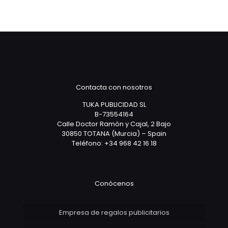
Contacta con nosotros
TUKA PUBLICIDAD SL
B-73554164
Calle Doctor Ramón y Cajal, 2 Bajo
30850 TOTANA (Murcia) – Spain
Teléfono: +34 968 42 16 18
Conócenos
Empresa de regalos publicitarios