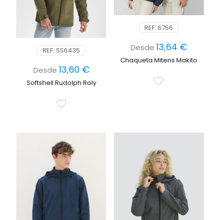
REF: 6756
13,64
€
Desde
REF: SS6435
Chaqueta Mitens Makito
13,60
€
Desde
Softshell Rudolph Roly