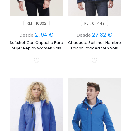
REF: 46802
REF: 04449
21,94
€
27,32
€
Desde
Desde
Softshell Con Capucha Para
Chaqueta Softshell Hombre
Mujer Replay Women Sols
Falcon Padded Men Sols