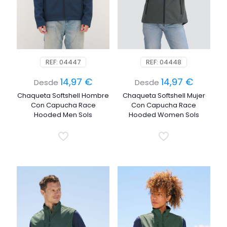
REF: 04447
REF: 04448
14,97
€
14,97
€
Desde
Desde
Chaqueta Softshell Hombre
Chaqueta Softshell Mujer
Con Capucha Race
Con Capucha Race
Hooded Men Sols
Hooded Women Sols