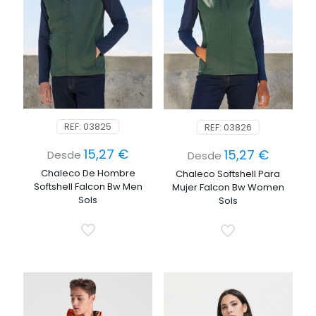
REF: 03825
REF: 03826
15,27
€
15,27
€
Desde
Desde
Chaleco De Hombre
Chaleco Softshell Para
Softshell Falcon Bw Men
Mujer Falcon Bw Women
Sols
Sols