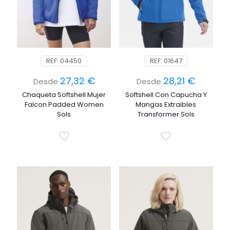
REF: 04450
REF: 01647
27,32
€
28,21
€
Desde
Desde
Chaqueta Softshell Mujer
Softshell Con Capucha Y
Falcon Padded Women
Mangas Extraibles
Sols
Transformer Sols