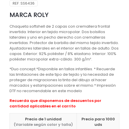
REF:
SS6436
MARCA ROLY
Chaqueta softshell de 2 capas con cremallera frontal
invertida. Interior en tejido micropolar. Dos bolsillos
laterales y uno en pecho derecho con cremalleras
invertidas. Protector de barbilla del mismo tejido invertido.
Ajustadores laterales en el interior en tallas de adulto. Dos
capas. Exterior: 92% poliéster / 8% elastano. Interior: 100%
poliéster micropolar extra-cálido. 300 g/m².
*Duo concept.*Disponible en tallas infantiles. * Recuerde
las limitaciones de este tipo de tejido y la necesidad de
proteger de migraciones la tinta del dibujo al hacer
marcados y estampaciones sobre el mismo.* Impresión
DTF no recomendable en este modelo
Recuerda que disponemos de descuentos por
cantidad aplicables en el carrito
Precio de 1 unidad
Precio para 1000
(Variable según color y talla)
uds