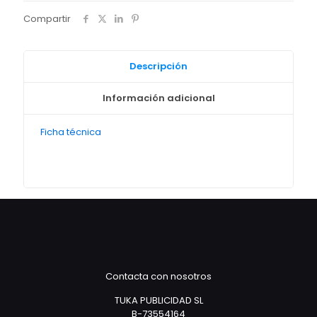
Compartir
Descripción
Información adicional
Ficha técnica
Contacta con nosotros
TUKA PUBLICIDAD SL
B-73554164