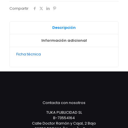
cantidad
Compartir
Descripción
Información adicional
Ficha técnica
Contacta con nosotros
TUKA PUBLICIDAD SL
B-73554164
Calle Doctor Ramón y Cajal, 2 Bajo