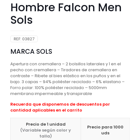
Hombre Falcon Men
Sols
REF:
03827
MARCA SOLS
Apertura con cremallera – 2 bolsillos laterales y 1 en el
pecho con cremallera – Tiradores de cremallera en
contraste – Ribete al bies elástico en los puños y en el
bajo. 3 capas – 94% poliéster reciclado – 6% elastano –
Forro polar: 100% poliéster reciclado – 5000mm
membrana impermeable y transpirable
Recuerda que disponemos de descuentos por
cantidad aplicables en el carrito
Precio de 1 unidad
Precio para 1000
(Variable según color y
uds
talla)