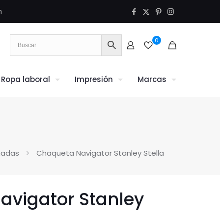
m
0
Ropa laboral
Impresión
Marcas
hadas
Chaqueta Navigator Stanley Stella
avigator Stanley