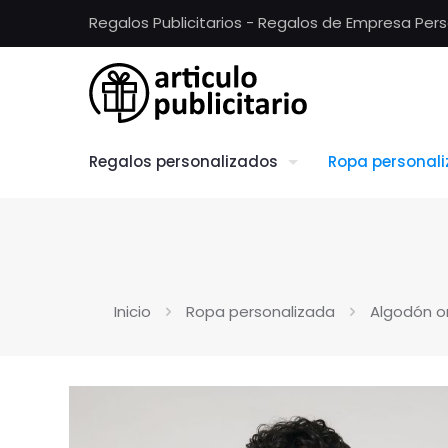
Regalos Publicitarios - Regalos de Empresa Per
Regalos personalizados
Ropa personal
Inicio
Ropa personalizada
Algodón o