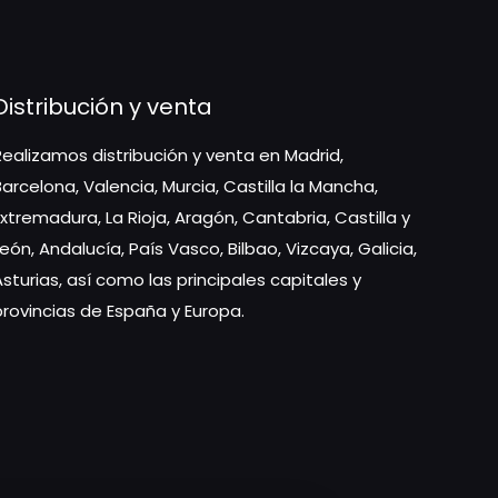
Distribución y venta
Realizamos distribución y venta en Madrid,
Barcelona, Valencia, Murcia, Castilla la Mancha,
Extremadura, La Rioja, Aragón, Cantabria, Castilla y
León, Andalucía, País Vasco, Bilbao, Vizcaya, Galicia,
Asturias, así como las principales capitales y
provincias de España y Europa.