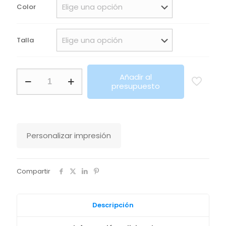
Color
Talla
Bota
Añadir al
Iron
presupuesto
Roly
cantidad
Personalizar impresión
Compartir
Descripción