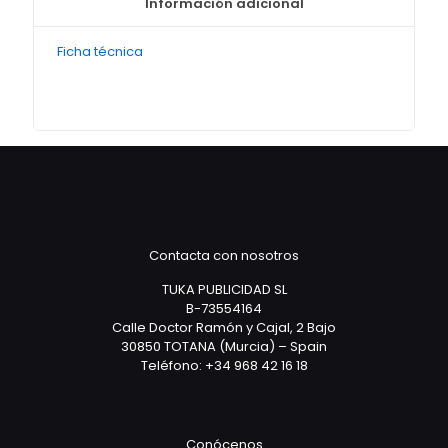
Información adicional
Ficha técnica
Contacta con nosotros
TUKA PUBLICIDAD SL
B-73554164
Calle Doctor Ramón y Cajal, 2 Bajo
30850 TOTANA (Murcia) – Spain
Teléfono: +34 968 42 16 18
Conócenos