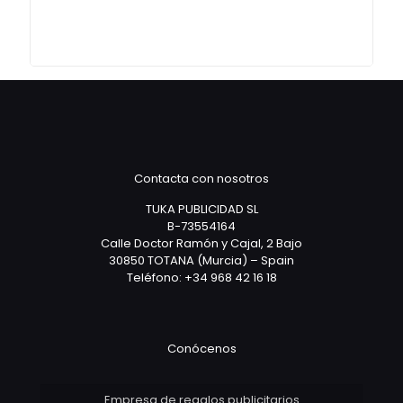
Contacta con nosotros
TUKA PUBLICIDAD SL
B-73554164
Calle Doctor Ramón y Cajal, 2 Bajo
30850 TOTANA (Murcia) – Spain
Teléfono: +34 968 42 16 18
Conócenos
Empresa de regalos publicitarios