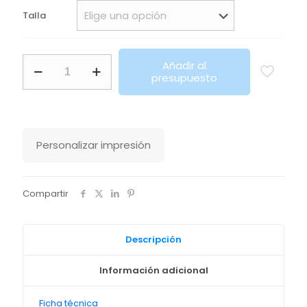
Talla
Calzado
Añadir al
Salt
presupuesto
Roly
cantidad
Personalizar impresión
Compartir
Descripción
Información adicional
Ficha técnica