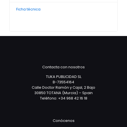
Ficha técnica
Contacta con nosotros
TUKA PUBLICIDAD SL
B-73554164
Calle Doctor Ramón y Cajal, 2 Bajo
30850 TOTANA (Murcia) – Spain
Teléfono: +34 968 42 16 18
Conócenos