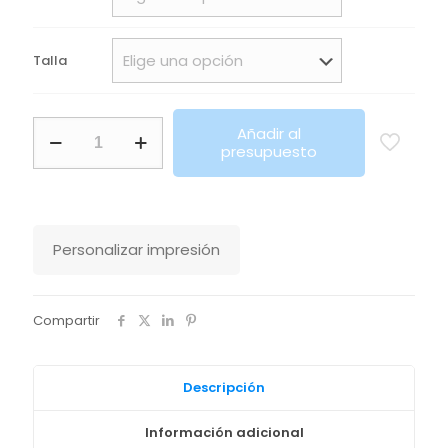
Talla
Calzado
Añadir al
Ruby
presupuesto
Roly
cantidad
Personalizar impresión
Compartir
Descripción
Información adicional