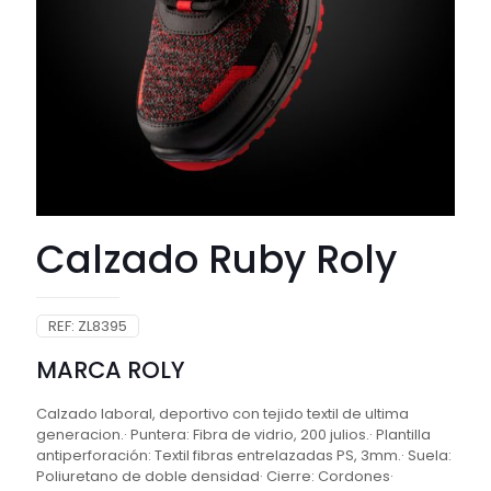
Calzado Ruby Roly
REF:
ZL8395
MARCA ROLY
Calzado laboral, deportivo con tejido textil de ultima
generacion.· Puntera: Fibra de vidrio, 200 julios.· Plantilla
antiperforación: Textil fibras entrelazadas PS, 3mm.· Suela:
Poliuretano de doble densidad· Cierre: Cordones·