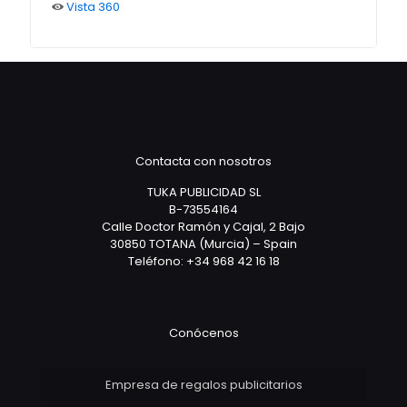
Vista 360
Contacta con nosotros
TUKA PUBLICIDAD SL
B-73554164
Calle Doctor Ramón y Cajal, 2 Bajo
30850 TOTANA (Murcia) – Spain
Teléfono: +34 968 42 16 18
Conócenos
Empresa de regalos publicitarios