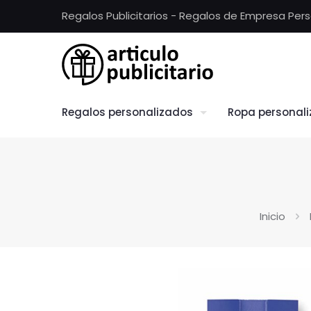
Regalos Publicitarios - Regalos de Empresa Per
Regalos personalizados
Ropa personal
Inicio