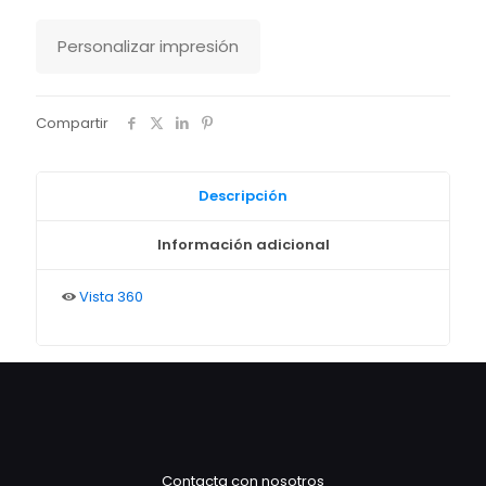
Personalizar impresión
Compartir
Descripción
Información adicional
Vista 360
Contacta con nosotros