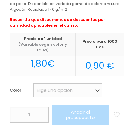
de peso. Disponible en variada gama de colores nature.
Algodón Reciclado 140 g/ m2
Recuerda que disponemos de descuentos por
cantidad aplicables en el carrito
Precio de 1 unidad
Precio para 1000
(Variable según color y
uds
talla)
1,80
€
0,90
€
Color
Bolsa
Añadir al
Bestla
presupuesto
Makito
cantidad