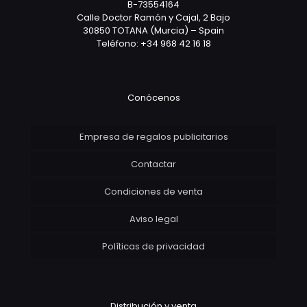
B-73554164
Calle Doctor Ramón y Cajal, 2 Bajo
30850 TOTANA (Murcia) – Spain
Teléfono: +34 968 42 16 18
Conócenos
Empresa de regalos publicitarios
Contactar
Condiciones de venta
Aviso legal
Políticas de privacidad
Distribución y venta