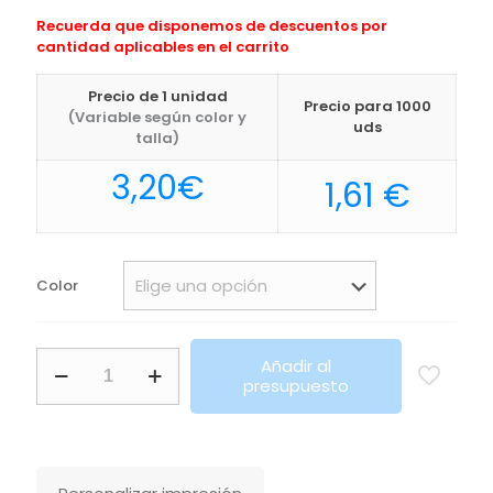
Recuerda que disponemos de descuentos por
cantidad aplicables en el carrito
Precio de 1 unidad
Precio para 1000
(Variable según color y
uds
talla)
3,20
€
1,61
€
Color
Bolsa
Añadir al
Brotax
presupuesto
Makito
cantidad