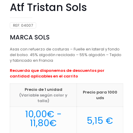
Atf Tristan Sols
REF:
04007
MARCA SOLS
Asas con refuerzo de costuras – Fuelle en lateral y fondo
del bolso. 45% algodón reciclado – 55% algodón – Tejido
y fabricado en Francia
Recuerda que disponemos de descuentos por
cantidad aplicables en el carrito
Precio de 1 unidad
Precio para 1000
(Variable según color y
uds
talla)
10,00
€
-
5,15
€
Rango
11,80
€
de