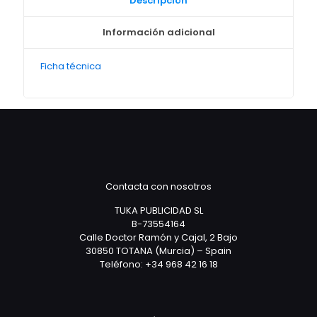
Descripción
Información adicional
Ficha técnica
Contacta con nosotros
TUKA PUBLICIDAD SL
B-73554164
Calle Doctor Ramón y Cajal, 2 Bajo
30850 TOTANA (Murcia) – Spain
Teléfono: +34 968 42 16 18