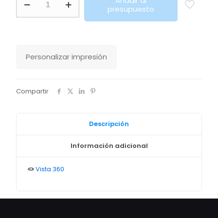
Añadir al
Mochila
presupuesto
Riak
Fairtrade
Makito
cantidad
Personalizar impresión
Compartir
Descripción
Información adicional
Vista 360