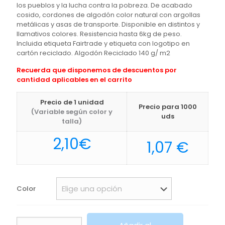
los pueblos y la lucha contra la pobreza. De acabado
cosido, cordones de algodón color natural con argollas
metálicas y asas de transporte. Disponible en distintos y
llamativos colores. Resistencia hasta 6kg de peso.
Incluida etiqueta Fairtrade y etiqueta con logotipo en
cartón reciclado. Algodón Reciclado 140 g/ m2
Recuerda que disponemos de descuentos por
cantidad aplicables en el carrito
Precio de 1 unidad
Precio para 1000
(Variable según color y
uds
talla)
2,10
€
1,07
€
Color
Bolsa