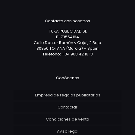
Contacta con nosotros
TUKA PUBLICIDAD SL
B-73554164
Calle Doctor Ramón y Cajal, 2 Bajo
30850 TOTANA (Murcia) – Spain
Teléfono: +34 968 42 16 18
Conócenos
Empresa de regalos publicitarios
Contactar
Condiciones de venta
Aviso legal