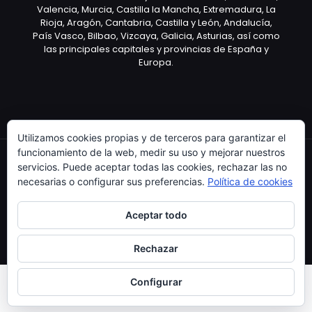
Valencia, Murcia, Castilla la Mancha, Extremadura, La
Rioja, Aragón, Cantabria, Castilla y León, Andalucía,
País Vasco, Bilbao, Vizcaya, Galicia, Asturias, así como
las principales capitales y provincias de España y
Europa.
Utilizamos cookies propias y de terceros para garantizar el
funcionamiento de la web, medir su uso y mejorar nuestros
servicios. Puede aceptar todas las cookies, rechazar las no
necesarias o configurar sus preferencias.
Política de cookies
Copyright © 2003 Artículo Publicitario - V.2.0. 25/04/18
Aceptar todo
Rechazar
Configurar
0
0