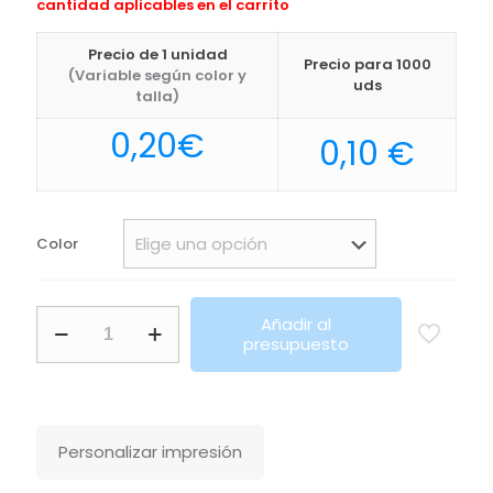
cantidad aplicables en el carrito
Precio de 1 unidad
Precio para 1000
(Variable según color y
uds
talla)
0,20
€
0,10
€
Color
Bolsa
Añadir al
Varien
presupuesto
Makito
cantidad
Personalizar impresión