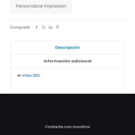
Personalizar impresión
Compartir
Descripción
Información adicional
Vista 360
Contacta con nosotros