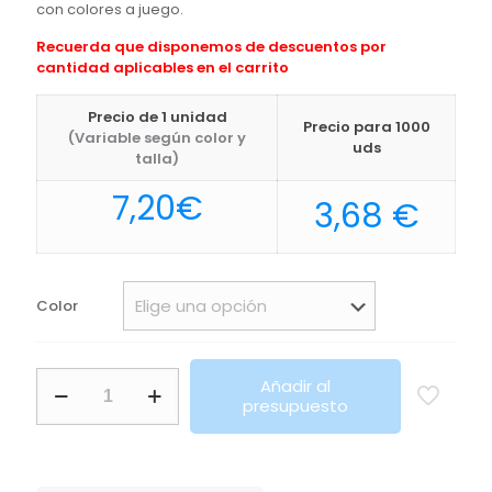
con colores a juego.
Recuerda que disponemos de descuentos por
cantidad aplicables en el carrito
Precio de 1 unidad
Precio para 1000
(Variable según color y
uds
talla)
7,20
€
3,68
€
Color
Set
Añadir al
Cloister
presupuesto
Makito
cantidad