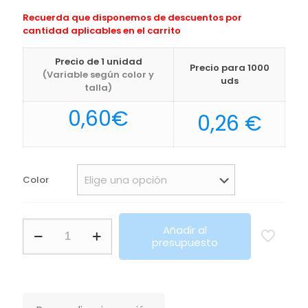
Recuerda que disponemos de descuentos por
cantidad aplicables en el carrito
Precio de 1 unidad
Precio para 1000
(Variable según color y
uds
talla)
0,60
€
0,26
€
Color
Bolígrafo
Añadir al
Dafen
presupuesto
Makito
cantidad