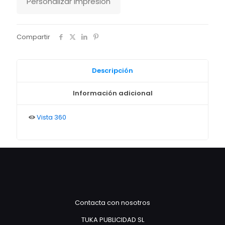
Personalizar impresión
Compartir
Descripción
Información adicional
Vista 360
Contacta con nosotros
TUKA PUBLICIDAD SL