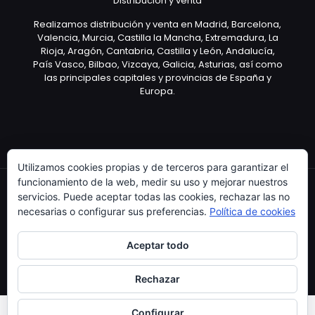
Distribución y venta
Realizamos distribución y venta en Madrid, Barcelona,
Valencia, Murcia, Castilla la Mancha, Extremadura, La
Rioja, Aragón, Cantabria, Castilla y León, Andalucía,
País Vasco, Bilbao, Vizcaya, Galicia, Asturias, así como
las principales capitales y provincias de España y
Europa.
Utilizamos cookies propias y de terceros para garantizar el
funcionamiento de la web, medir su uso y mejorar nuestros
servicios. Puede aceptar todas las cookies, rechazar las no
necesarias o configurar sus preferencias.
Política de cookies
Copyright © 2003 Artículo Publicitario - V.2.0. 25/04/18
Aceptar todo
Rechazar
Configurar
0
0