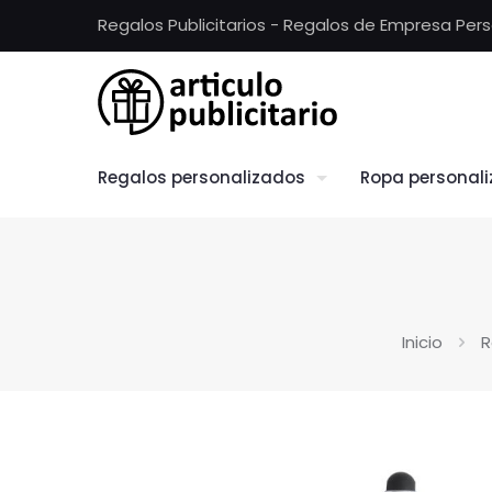
Regalos Publicitarios - Regalos de Empresa Per
Regalos personalizados
Ropa personal
Inicio
R