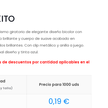
ITO
smo giratorio de elegante diseño bicolor con
o brillante y cuerpo de suave acabado en
s brillantes. Con clip metálico y anilla a juego.
 diseño y tinta azul.
de descuentos por cantidad aplicables en el
dad
Precio para 1000 uds
y talla)
0,19
€