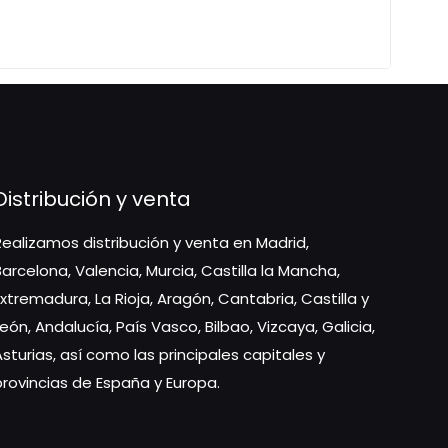
Distribución y venta
Realizamos distribución y venta en Madrid,
Barcelona, Valencia, Murcia, Castilla la Mancha,
Extremadura, La Rioja, Aragón, Cantabria, Castilla y
León, Andalucía, País Vasco, Bilbao, Vizcaya, Galicia,
Asturias, así como las principales capitales y
provincias de España y Europa.