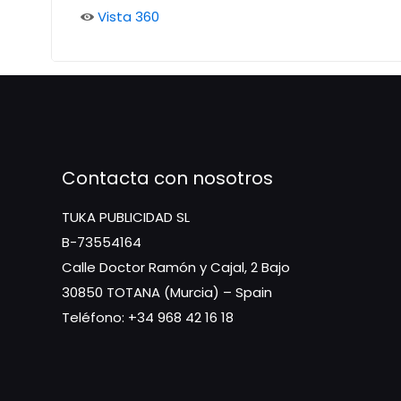
Vista 360
Contacta con nosotros
TUKA PUBLICIDAD SL
B-73554164
Calle Doctor Ramón y Cajal, 2 Bajo
30850 TOTANA (Murcia) – Spain
Teléfono: +34 968 42 16 18