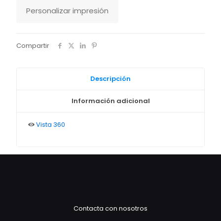
Personalizar impresión
Compartir
Descripción
Información adicional
Vista 360
Contacta con nosotros