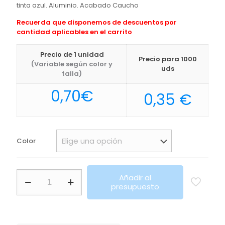
tinta azul. Aluminio. Acabado Caucho
Recuerda que disponemos de descuentos por
cantidad aplicables en el carrito
Precio de 1 unidad
Precio para 1000
(Variable según color y
uds
talla)
0,70
€
0,35
€
Color
Bolígrafo
Añadir al
Reffel
presupuesto
Makito
cantidad