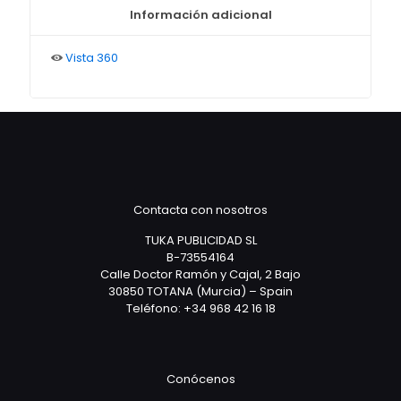
Información adicional
Vista 360
Contacta con nosotros
TUKA PUBLICIDAD SL
B-73554164
Calle Doctor Ramón y Cajal, 2 Bajo
30850 TOTANA (Murcia) – Spain
Teléfono: +34 968 42 16 18
Conócenos