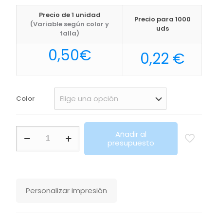
Precio de 1 unidad
Precio para 1000
(Variable según color y
uds
talla)
0,50
€
0,22
€
Color
Gafas
Añadir al
Kathol
presupuesto
Makito
cantidad
Personalizar impresión