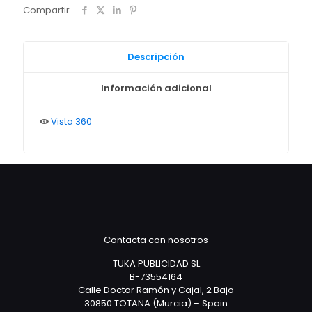
Compartir
Descripción
Información adicional
Vista 360
Contacta con nosotros
TUKA PUBLICIDAD SL
B-73554164
Calle Doctor Ramón y Cajal, 2 Bajo
30850 TOTANA (Murcia) – Spain