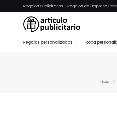
Regalos Publicitarios - Regalos de Empresa Per
Regalos personalizados
Ropa personal
Inicio