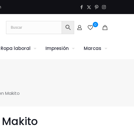
m
0
Ropa laboral
Impresión
Marcas
n Makito
 Makito