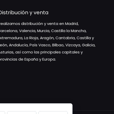
Distribución y venta
Realizamos distribución y venta en Madrid,
Barcelona, Valencia, Murcia, Castilla la Mancha,
Extremadura, La Rioja, Aragón, Cantabria, Castilla y
León, Andalucía, País Vasco, Bilbao, Vizcaya, Galicia,
Asturias, así como las principales capitales y
provincias de España y Europa.