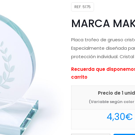
REF:
5175
MARCA MAK
Placa trofeo de grueso crist
Especialmente diseñada par
protección individual. Cristal
Recuerda que disponemos 
carrito
Precio de 1 uni
(Variable según color 
4,30
€