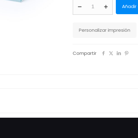
Placa
Añadir
Owen
Makito
cantidad
Personalizar impresión
Compartir