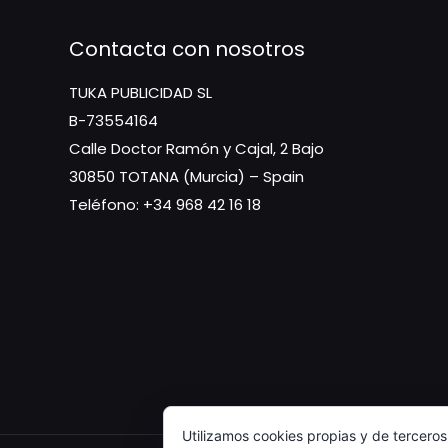
Contacta con nosotros
TUKA PUBLICIDAD SL
B-73554164
Calle Doctor Ramón y Cajal, 2 Bajo
30850 TOTANA (Murcia) – Spain
Teléfono: +34 968 42 16 18
Utilizamos cookies propias y de terceros