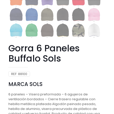
Gorra 6 Paneles
Buffalo Sols
REF:
88100
MARCA SOLS
6 paneles – Visera preformada – 6 agujeros de
ventilación bordados – Cierre trasero regulable con
hebilla metálica plateada Algodón peinado pesado,
hebilla de aluminio, visera precurvada de plástico de
calidad y refuerzo frontal. Producto de calidad con una