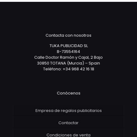
Contacta con nosotros
TUKA PUBLICIDAD SL
B-73554164
Calle Doctor Ramón y Cajal, 2 Bajo
30850 TOTANA (Murcia) – Spain
Teléfono: +34 968 42 16 18
Conócenos
Empresa de regalos publicitarios
Contactar
Condiciones de venta