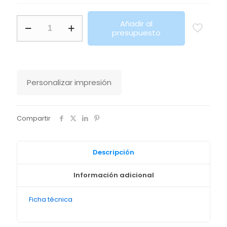
Gorra
Añadir al
6
presupuesto
Paneles
Buffalo
Sols
cantidad
Personalizar impresión
Compartir
Descripción
Información adicional
Ficha técnica