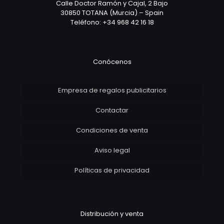
Calle Doctor Ramón y Cajal, 2 Bajo
30850 TOTANA (Murcia) – Spain
Teléfono: +34 968 42 16 18
Conócenos
Empresa de regalos publicitarios
Contactar
Condiciones de venta
Aviso legal
Políticas de privacidad
Distribución y venta