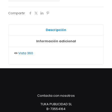
Compartir
Descripción
Información adicional
Vista 360
Contacta con nosotros
TUKA PUBLICIDAD SL
B-73554164