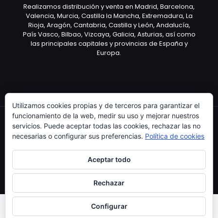
Realizamos distribución y venta en Madrid, Barcelona,
Valencia, Murcia, Castilla la Mancha, Extremadura, La
Rioja, Aragón, Cantabria, Castilla y León, Andalucía,
País Vasco, Bilbao, Vizcaya, Galicia, Asturias, así como
las principales capitales y provincias de España y
Europa.
Utilizamos cookies propias y de terceros para garantizar el
funcionamiento de la web, medir su uso y mejorar nuestros
servicios. Puede aceptar todas las cookies, rechazar las no
necesarias o configurar sus preferencias.
Política de cookies
Copyright © 2003 Artículo Publicitario - V.2.0. 25/04/18
Aceptar todo
Rechazar
Configurar
0
0