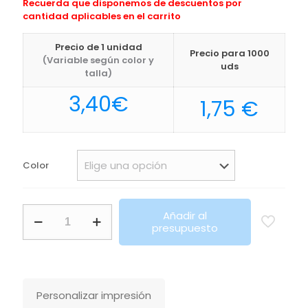
Recuerda que disponemos de descuentos por
cantidad aplicables en el carrito
Precio de 1 unidad
Precio para 1000
(Variable según color y
uds
talla)
3,40
€
1,75
€
Color
Gorra
Añadir al
Flecher
presupuesto
Makito
cantidad
Personalizar impresión