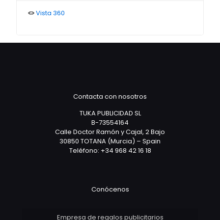
Vista 360
Contacta con nosotros
TUKA PUBLICIDAD SL
B-73554164
Calle Doctor Ramón y Cajal, 2 Bajo
30850 TOTANA (Murcia) – Spain
Teléfono: +34 968 42 16 18
Conócenos
Empresa de regalos publicitarios