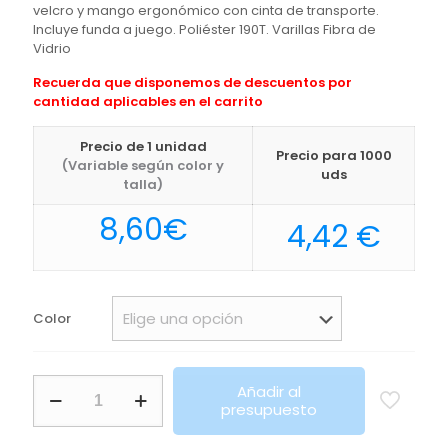
velcro y mango ergonómico con cinta de transporte.
Incluye funda a juego. Poliéster 190T. Varillas Fibra de
Vidrio
Recuerda que disponemos de descuentos por
cantidad aplicables en el carrito
Precio de 1 unidad
Precio para 1000
(Variable según color y
uds
talla)
8,60
€
4,42
€
Color
Paraguas
Añadir al
Alexon
presupuesto
Makito
cantidad