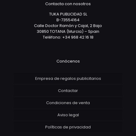
Contacta con nosotros
TUKA PUBLICIDAD SL
B-73554164
Calle Doctor Ramón y Cajal, 2 Bajo
30850 TOTANA (Murcia) – Spain
Teléfono: +34 968 42 16 18
Conócenos
Empresa de regalos publicitarios
Contactar
Condiciones de venta
Aviso legal
Políticas de privacidad