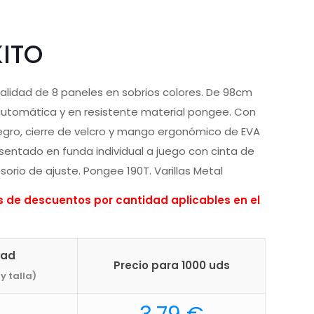
ITO
alidad de 8 paneles en sobrios colores. De 98cm
automática y en resistente material pongee. Con
negro, cierre de velcro y mango ergonómico de EVA
sentado en funda individual a juego con cinta de
sorio de ajuste. Pongee 190T. Varillas Metal
de descuentos por cantidad aplicables en el
dad
Precio para 1000 uds
y talla)