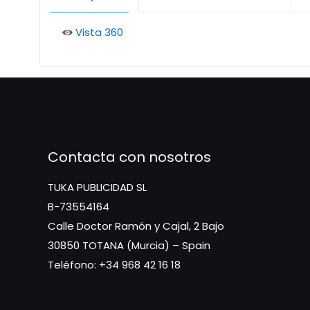
Vista 360
Contacta con nosotros
TUKA PUBLICIDAD SL
B-73554164
Calle Doctor Ramón y Cajal, 2 Bajo
30850 TOTANA (Murcia) – Spain
Teléfono: +34 968 42 16 18