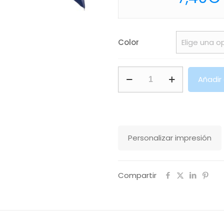
Color
Paraguas
Añadir
Elmer
Makito
cantidad
Personalizar impresión
Compartir