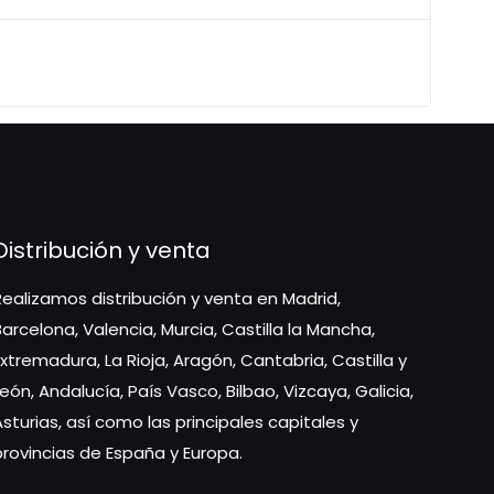
Distribución y venta
Realizamos distribución y venta en Madrid,
Barcelona, Valencia, Murcia, Castilla la Mancha,
Extremadura, La Rioja, Aragón, Cantabria, Castilla y
León, Andalucía, País Vasco, Bilbao, Vizcaya, Galicia,
Asturias, así como las principales capitales y
provincias de España y Europa.