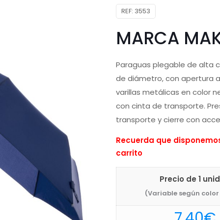
REF:
3553
MARCA MAK
Paraguas plegable de alta c
de diámetro, con apertura 
varillas metálicas en color 
con cinta de transporte. Pre
transporte y cierre con acce
Recuerda que disponemos 
carrito
Precio de 1 uni
(Variable según color 
7,40
€