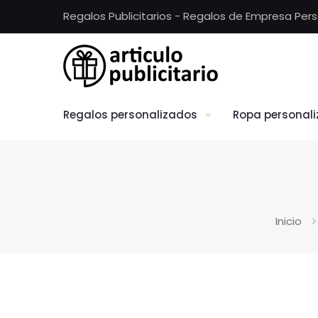
Regalos Publicitarios - Regalos de Empresa Per
Regalos personalizados
Ropa personal
Inicio