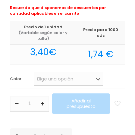
Recuerda que disponemos de descuentos por
cantidad aplicables en el carrito
Precio de 1 unidad
Precio para 1000
(Variable según color y
uds
talla)
3,40
€
1,74
€
Color
Riñonera
Añadir al
Kaply
presupuesto
Makito
cantidad