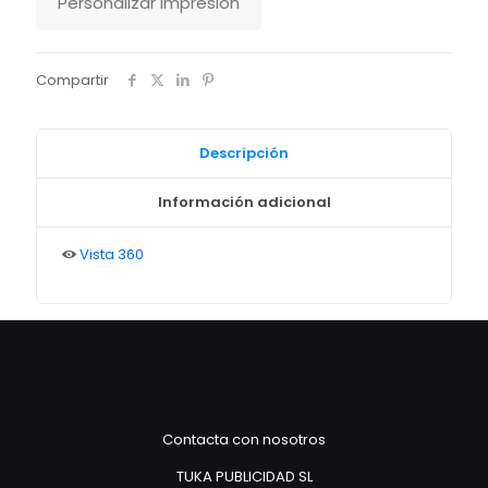
Personalizar impresión
Compartir
Descripción
Información adicional
Vista 360
Contacta con nosotros
TUKA PUBLICIDAD SL