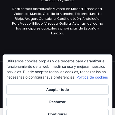
Distribución y venta
Realizamos distribución y venta en Madrid, Barcelona,
Valencia, Murcia, Castilla la Mancha, Extremadura, La
Rioja, Aragón, Cantabria, Castilla y León, Andalucía,
País Vasco, Bilbao, Vizcaya, Galicia, Asturias, así como
las principales capitales y provincias de España y
Europa.
Utilizamos cookies propias y de terceros para garantizar el
funcionamiento de la web, medir su uso y mejorar nuestros
servicios. Puede aceptar todas las cookies, rechazar las no
necesarias o configurar sus preferencias.
Política de cookies
Copyright © 2003 Artículo Publicitario - V.2.0. 25/04/18
Aceptar todo
Rechazar
Configurar
0
0