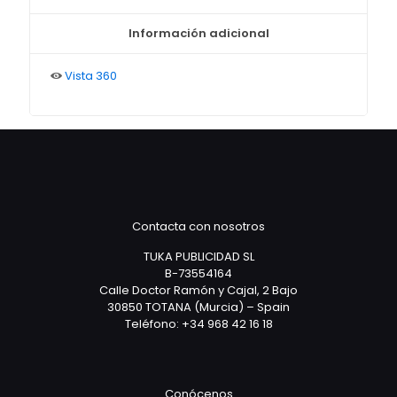
Información adicional
Vista 360
Contacta con nosotros
TUKA PUBLICIDAD SL
B-73554164
Calle Doctor Ramón y Cajal, 2 Bajo
30850 TOTANA (Murcia) – Spain
Teléfono: +34 968 42 16 18
Conócenos