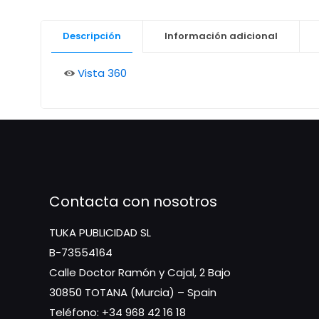
Descripción
Información adicional
Vista 360
Contacta con nosotros
TUKA PUBLICIDAD SL
B-73554164
Calle Doctor Ramón y Cajal, 2 Bajo
30850 TOTANA (Murcia) – Spain
Teléfono: +34 968 42 16 18