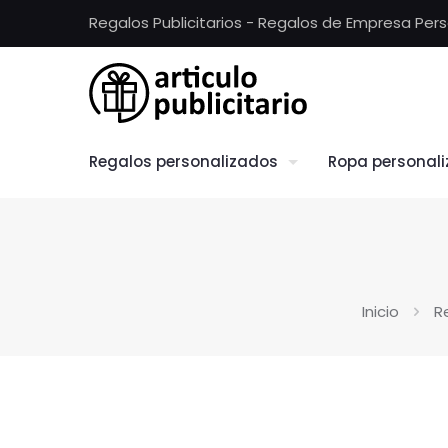
Regalos Publicitarios - Regalos de Empresa Per
Regalos personalizados
Ropa personal
Inicio
R