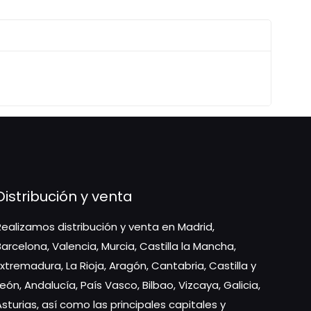
Distribución y venta
Realizamos distribución y venta en Madrid,
Barcelona, Valencia, Murcia, Castilla la Mancha,
Extremadura, La Rioja, Aragón, Cantabria, Castilla y
León, Andalucía, País Vasco, Bilbao, Vizcaya, Galicia,
Asturias, así como las principales capitales y