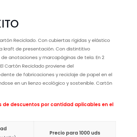
ITO
ón Reciclado. Con cubiertas rígidas y elástico
ja kraft de presentación. Con distintitivo
 de anotaciones y marcapáginas de tela. En 2
 El Cartón Reciclado proviene del
nte de fabricaciones y reciclaje de papel en el
tiéndose en un lienzo ecológico y sostenible. Cartón
de descuentos por cantidad aplicables en el
dad
Precio para 1000 uds