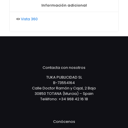
Información adicional
Vista 360
Contacta con nosotros
TUKA PUBLICIDAD SL
B-73554164
Calle Doctor Ramón y Cajal, 2 Bajo
30850 TOTANA (Murcia) – Spain
Teléfono: +34 968 42 16 18
Conócenos