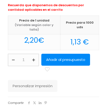
Recuerda que disponemos de descuentos por
cantidad aplicables en el carrito
Precio de 1 unidad
Precio para 1000
(Variable según color y
uds
talla)
2,20
€
1,13
€
Bloc
Añadir al presupuesto
Notas
Makron
Makito
cantidad
Personalizar impresión
Compartir