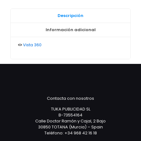
Descripción
Información adicional
Vista 360
Contacta con nosotros
TUKA PUBLICIDAD SL
B-73554164
Calle Doctor Ramón y Cajal, 2 Bajo
30850 TOTANA (Murcia) – Spain
Teléfono: +34 968 42 16 18