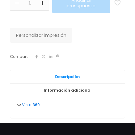
Añadir al
Nidoran
presupuesto
Makito
cantidad
Personalizar impresión
Compartir
Descripción
Información adicional
Vista 360