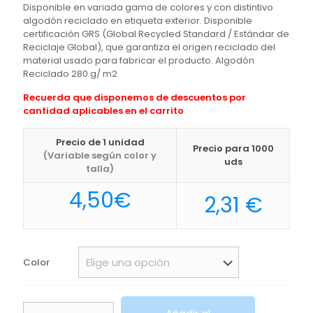
Disponible en variada gama de colores y con distintivo
algodón reciclado en etiqueta exterior. Disponible
certificación GRS (Global Recycled Standard / Estándar de
Reciclaje Global), que garantiza el origen reciclado del
material usado para fabricar el producto. Algodón
Reciclado 280 g/ m2
Recuerda que disponemos de descuentos por
cantidad aplicables en el carrito
Precio de 1 unidad
Precio para 1000
(Variable según color y
uds
talla)
4,50
€
2,31
€
Color
Mochila