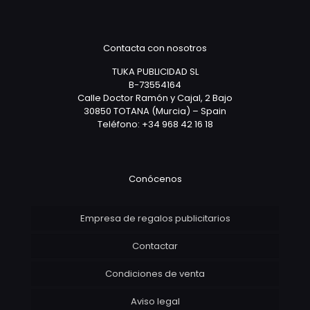
Contacta con nosotros
TUKA PUBLICIDAD SL
B-73554164
Calle Doctor Ramón y Cajal, 2 Bajo
30850 TOTANA (Murcia) – Spain
Teléfono: +34 968 42 16 18
Conócenos
Empresa de regalos publicitarios
Contactar
Condiciones de venta
Aviso legal