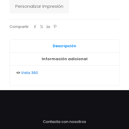
Personalizar impresión
Compartir
Descripción
Información adicional
Vista 360
Contacta con nosotros