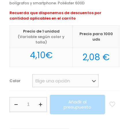
bolígrafos y smartphone. Poliéster 600D
Recuerda que disponemos de descuentos por
cantidad aplicables en el carrito
Precio de 1 unidad
Precio para 1000
(Variable según color y
uds
talla)
4,10
€
2,08
€
Color
Portadocumentos
Añadir al
Milán
presupuesto
Makito
cantidad