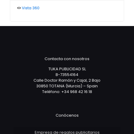
Vista 360
Contacta con nosotros
TUKA PUBLICIDAD SL
B-73554164
Calle Doctor Ramón y Cajal, 2 Bajo
30850 TOTANA (Murcia) – Spain
Teléfono: +34 968 42 16 18
Conócenos
Empresa de regalos publicitarios