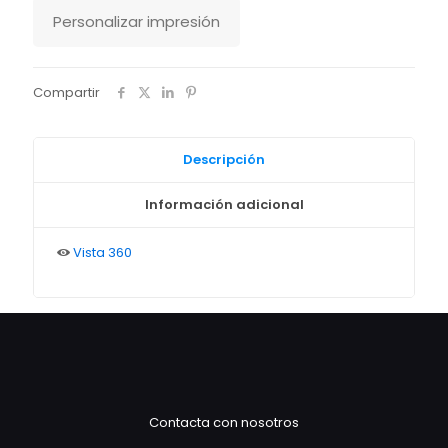
Personalizar impresión
Compartir
Descripción
Información adicional
Vista 360
Contacta con nosotros