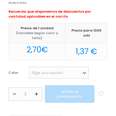
Acero Inox
Recuerda que disponemos de descuentos por
cantidad aplicables en el carrito
Precio de 1 unidad
Precio para 1000
(Variable según color y
uds
talla)
2,70
€
1,37
€
Color
Vaso
Añadir al
Térmico
presupuesto
Zirgul
Makito
cantidad