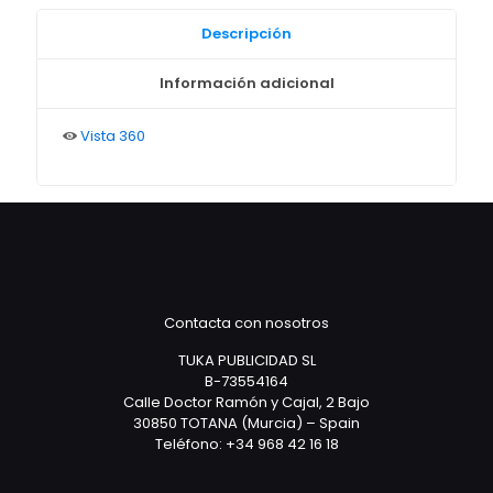
Descripción
Información adicional
Vista 360
Contacta con nosotros
TUKA PUBLICIDAD SL
B-73554164
Calle Doctor Ramón y Cajal, 2 Bajo
30850 TOTANA (Murcia) – Spain
Teléfono: +34 968 42 16 18