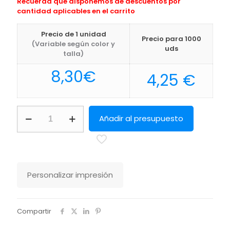
Recuerda que disponemos de descuentos por
cantidad aplicables en el carrito
Precio de 1 unidad
Precio para 1000
(Variable según color y
uds
talla)
8,30
€
4,25
€
Auriculares
Añadir al presupuesto
Sohan
Makito
cantidad
Personalizar impresión
Compartir