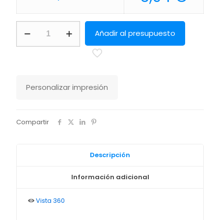
Power
Añadir al presupuesto
Bank
Shiden
Makito
cantidad
Personalizar impresión
Compartir
Descripción
Información adicional
Vista 360