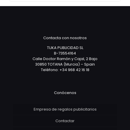
Contacta con nosotros
TUKA PUBLICIDAD SL
B-73554164
Calle Doctor Ramón y Cajal, 2 Bajo
30850 TOTANA (Murcia) – Spain
Teléfono: +34 968 42 16 18
Conócenos
Empresa de regalos publicitarios
Contactar