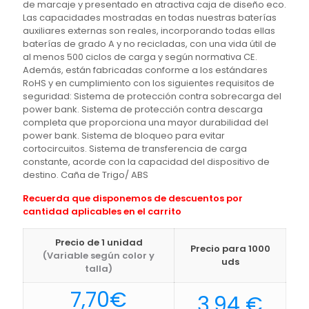
de marcaje y presentado en atractiva caja de diseño eco.
Las capacidades mostradas en todas nuestras baterías
auxiliares externas son reales, incorporando todas ellas
baterías de grado A y no recicladas, con una vida útil de
al menos 500 ciclos de carga y según normativa CE.
Además, están fabricadas conforme a los estándares
RoHS y en cumplimiento con los siguientes requisitos de
seguridad: Sistema de protección contra sobrecarga del
power bank. Sistema de protección contra descarga
completa que proporciona una mayor durabilidad del
power bank. Sistema de bloqueo para evitar
cortocircuitos. Sistema de transferencia de carga
constante, acorde con la capacidad del dispositivo de
destino. Caña de Trigo/ ABS
Recuerda que disponemos de descuentos por
cantidad aplicables en el carrito
Precio de 1 unidad
Precio para 1000
(Variable según color y
uds
talla)
7,70
€
3,94
€