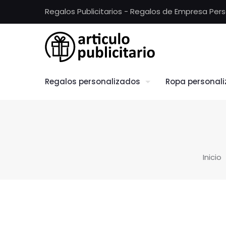
Regalos Publicitarios - Regalos de Empresa Per
Regalos personalizados
Ropa personal
Inicio