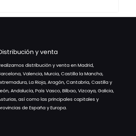
Distribución y venta
Realizamos distribución y venta en Madrid,
Barcelona, Valencia, Murcia, Castilla la Mancha,
Extremadura, La Rioja, Aragón, Cantabria, Castilla y
León, Andalucía, País Vasco, Bilbao, Vizcaya, Galicia,
Asturias, así como las principales capitales y
provincias de España y Europa.