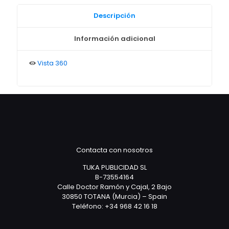
Descripción
Información adicional
Vista 360
Contacta con nosotros
TUKA PUBLICIDAD SL
B-73554164
Calle Doctor Ramón y Cajal, 2 Bajo
30850 TOTANA (Murcia) – Spain
Teléfono: +34 968 42 16 18