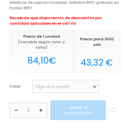
elásticas de sujeción incluidas. Distintivo RPET grabado en
frontal. RPET
Recuerda que disponemos de descuentos por
cantidad aplicables en el carrito
Precio de 1 unidad
Precio para 1000
(Variable según color y
uds
talla)
84,10
€
43,32
€
Color
Trolley
Añadir al
Dacrux
presupuesto
Makito
cantidad